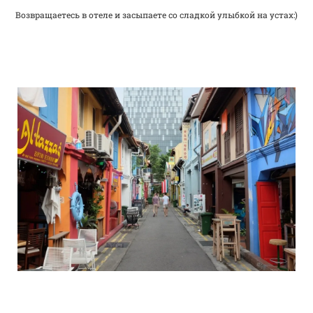
Возвращаетесь в отеле и засыпаете со сладкой улыбкой на устах:)