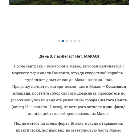
День 3.
Лас-Вегас? Нет, МАКАО!
После завтрака - экскурсия в Макао, которая начинается с
морского терминала Гонконга, откуда скоростной корабль —
турбоджет домчит вас до Макао всего за 1 час.
Прогулку начнете с исторической части Макао —
Сенатской
площади
, посетите собор святого Доминика, пройдетесь по
рыночной улочке, увидите развалины
собора Святого Павла
(конец 16 — начало 17 века), от которого остался лишь фасад,
являющийся на сей день символом Макао.
Подниметесь на стены форта 16 века, откуда открывается,
практически, полный вид на материковую часть Макао.