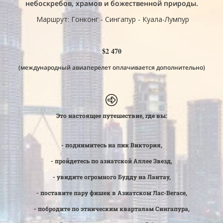
небоскребов, храмов и божественной природы.
Маршрут: Гонконг - Сингапур
- Куала-Лумпур
$2 470
(международный авиаперелет оплачивается дополнительно)
Это настоящее путешествие, где вы:
-
поднимитесь на пик Виктория,
- пройдетесь по азиатской Аллее Звезд,
- увидите огромного Будду на Лантау,
- поставите пару фишек в Азиатском Лас-Вегасе,
- побродите по этническим кварталам Сингапура,