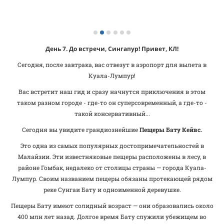
День 7. До встречи, Сингапур
! Привет, КЛ!
Сегодня, после завтрака, вас отвезут в аэропорт для вылета в
Куала-Лумпур!
Вас встретит наш гид и сразу начнутся приключения в этом
таком разном городе - где-то он суперсовременный, а где-то -
такой консервативный...
Сегодня вы увидите грандиознейшие
Пещеры Бату Кейвс.
Это одна из самых популярных достопримечательностей в
Малайзии. Эти известняковые пещеры расположены в лесу, в
районе Гомбак, недалеко от столицы страны — города Куала-
Лумпур. Своим названием пещеры обязаны протекающей рядом
реке Сунгаи Бату и одноименной деревушке.
Пещеры Бату имеют солидный возраст — они образовались около
400 млн лет назад. Долгое время Бату служили убежищем во