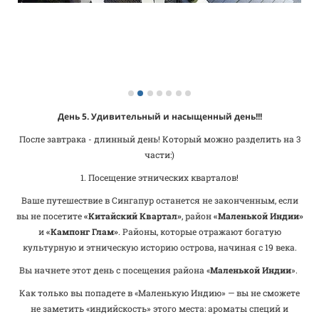
День 5. Удивительный и насыщенный день!!!
После завтрака - длинный день! Который можно разделить на 3
части:)
1. Посещение этнических кварталов!
Ваше путешествие в Сингапур останется не законченным, если
вы не посетите
«Китайский Квартал»
, район
«Маленькой Индии»
и
«Кампонг
Глам»
. Районы, которые отражают богатую
культурную и этническую историю острова, начиная с 19 века.
Вы начнете этот день с посещения района «
Маленькой Индии
».
Как только вы попадете в «Маленькую Индию» — вы не сможете
не заметить «индийскость» этого места: ароматы специй и