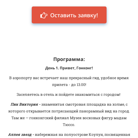
Оставить заявку!
Программа:
День 1. Привет, Гонконг!
В аэропорту вас встречает наш прекрасный гид, удобное время
прилета - до 13.00!
Заселяетесь в отель и пойдете знакомиться с городом!
Пик Виктория -
знаменитая смотровая площадка на холме, с
которого открывается потрясающий панорамный вид на город.
Там же — гонконгский филиал Музея восковых фигур мадам
Тюссо.
Аллея звезд -
набережная на полуострове Коулун, посвященная