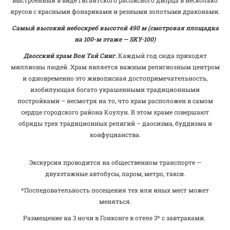
ярусов с красными фонариками и резными золотыми драконами.
Самый высокий небоскреб высотой 490 м (смотровая площадка
на 100-м этаже — SKY-100)
Даосский храм Вон Тай Синг.
Каждый год сюда приходят
миллионы людей. Храм является важным религиозным центром
и одновременно это живописная достопримечательность,
изобилующая богато украшенными традиционными
постройками – несмотря на то, что храм расположен в самом
сердце городского района Кoулун. В этом храме совершают
обряды трех традиционных религий – даосизма, буддизма и
конфуцианства.
Экскурсия проводится на общественном транспорте —
двухэтажные автобусы, паром, метро, такси.
*Последовательность посещения тех или иных мест может
меняться.
Размещение на 3 ночи в Гонконге в отеле 3* с завтраками.