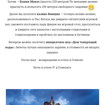
Затем —
Башня Макао
(высота 233 метров) По желанию можно
прыгнуть и испытать 199 метров свободного падения
Далее вы посетите
казино Венеция
— точную копию казино,
расположенного в Лас-Вегасе, вы увидите гигантский игровой
зал, сможете поставить пару фишек на игровой стол, прогуляться
и увидеть сеть каналов с настоящими гондолами и
гондольерами и пройтись по магазинам и бутикам.
Вечером можно посетить
невероятное шоу «Дом танцующей
воды
», билеты лучше заказывать заранее, в стоимость не входят,
пишите.
После шоу - возвращение в отель в Гонконг.
Ночь в отеле 3* в Гонконге.