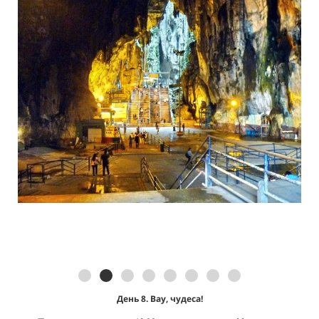
День 8. Вау, чудеса
!