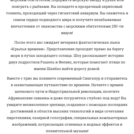
поиграть с рыбками. Вы попадете в прозрачный акриловый
тоннель, проходящий через гигантский аквариум. Вы окажетесь в
самом сердце подводного мира и получите незабываемые
впечатления от знакомства с морскими обитателями 250-ти
видов!
После этого вас ожидает вечерняя фантастическая пьеса
«Крылья времени». Представление проходит прямо на берегу
моря в лучах заходящего солнца. Шоу рассказывает историю
двух подростков Рашель и Феликс, которые помогают птице по
имени Шанбаз найти дорогу домой.
Вместе с трио вы покинете современный Сингапур и отправитесь
в захватывающее путешествие по времени. Начнете с времен
шелкового пути и Индустриальной революции, посетите
Африканские саванны и даже погрузитесь глубоко под воду! Вы
увидите великолепное зрелище, созданное с помощью последних
достижений в области высоких технологий в виде сочетания
пиротехники, лазерной голографии, специальных компьютерных
изображений, потрясающих огненных и водных эффектов и
пленительной музыки!